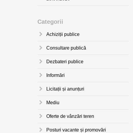
Categorii
Achiziții publice
Consultare publică
Dezbateri publice
Informări
Licitații și anunțuri
Mediu
Oferte de vânzări teren
Posturi vacante și promovări