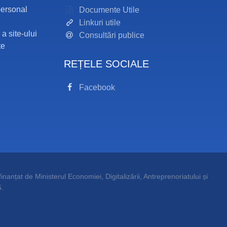
personal
Documente Utile
Linkuri utile
 a site-ului
Consultări publice
te
REȚELE SOCIALE
Facebook
inanțat de Ministerul Economiei, Digitalizării, Antreprenoriatului și
.