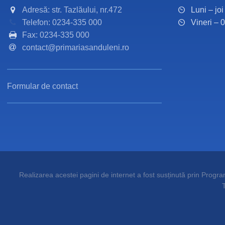
Adresă: str. Tazlăului, nr.472
Luni – jo
Telefon: 0234-335 000
Vineri – 
Fax: 0234-335 000
contact@primariasanduleni.ro
Formular de contact
Realizarea acestei pagini de internet a fost susținută prin Programu