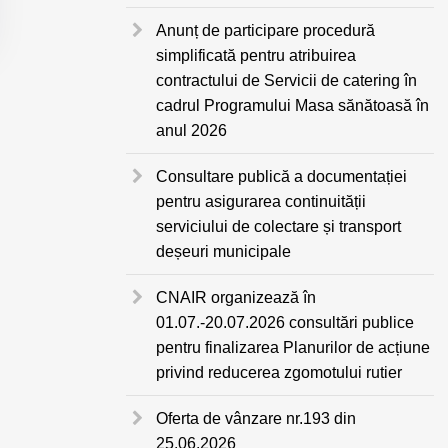
Anunț de participare procedură
simplificată pentru atribuirea
contractului de Servicii de catering în
cadrul Programului Masa sănătoasă în
anul 2026
Consultare publică a documentației
pentru asigurarea continuității
serviciului de colectare și transport
deșeuri municipale
CNAIR organizează în
01.07.-20.07.2026 consultări publice
pentru finalizarea Planurilor de acțiune
privind reducerea zgomotului rutier
Oferta de vânzare nr.193 din
25.06.2026