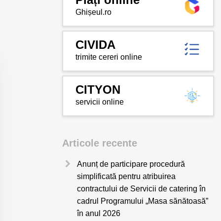
Ghișeul.ro
CIVIDA
trimite cereri online
CITYON
servicii online
Articole recente
Anunț de participare procedură
simplificată pentru atribuirea
contractului de Servicii de catering în
cadrul Programului „Masa sănătoasă”
în anul 2026