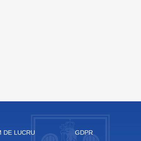
 DE LUCRU
GDPR