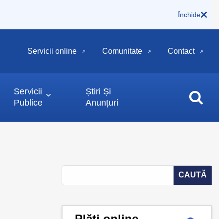
Închide
Servicii online
Comunitate
Contact
Servicii
Știri Și
Publice
Anunțuri
Plăți online