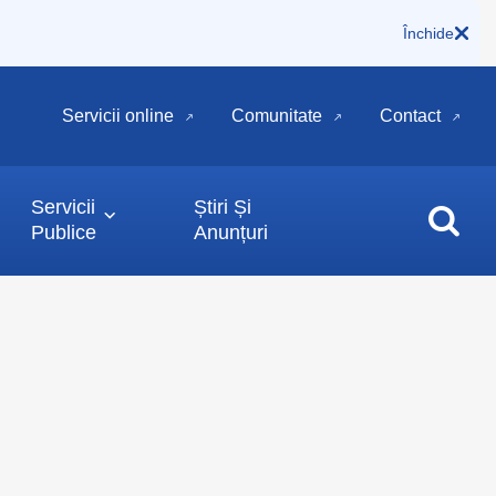
Închide
Servicii online
Comunitate
Contact
Servicii
Știri Și
Publice
Anunțuri