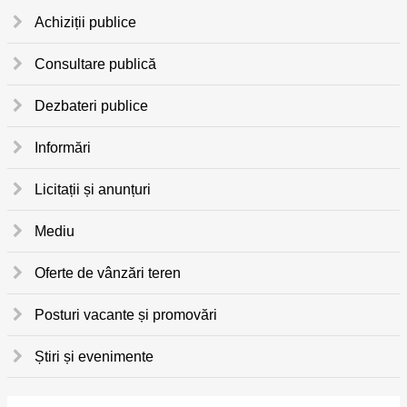
Achiziții publice
Consultare publică
Dezbateri publice
Informări
Licitații și anunțuri
Mediu
Oferte de vânzări teren
Posturi vacante și promovări
Știri și evenimente