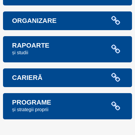
ORGANIZARE
RAPOARTE
și studii
CARIERĂ
PROGRAME
și strategii proprii