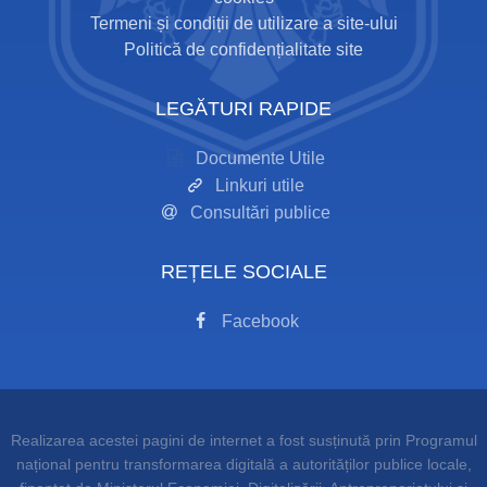
Termeni și condiții de utilizare a site-ului
Politică de confidențialitate site
LEGĂTURI RAPIDE
Documente Utile
Linkuri utile
Consultări publice
REȚELE SOCIALE
Facebook
Realizarea acestei pagini de internet a fost susținută prin Programul
național pentru transformarea digitală a autorităților publice locale,