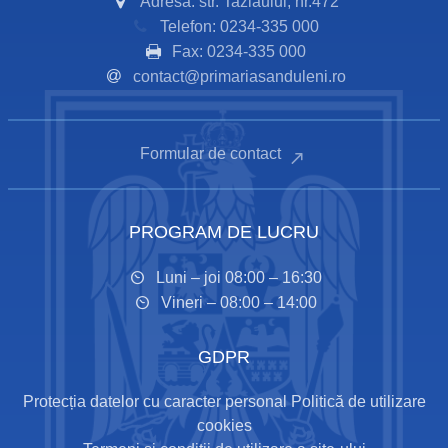
Adresă: str. Tazlăului, nr.472
Telefon: 0234-335 000
Fax: 0234-335 000
contact@primariasanduleni.ro
Formular de contact
PROGRAM DE LUCRU
Luni – joi 08:00 – 16:30
Vineri – 08:00 – 14:00
GDPR
Protecția datelor cu caracter personal
Politică de utilizare
cookies