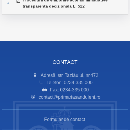
Procedura de elaborare acte administrative
+
transparenta decizionala L. 522
CONTACT
Adresă: str. Tazlăului, nr.472
Telefon: 0234-335 000
Fax: 0234-335 000
contact@primariasanduleni.ro
Formular de contact