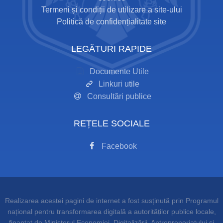
Termeni și condiții de utilizare a site-ului
Politică de confidențialitate site
LEGĂTURI RAPIDE
Documente Utile
Linkuri utile
Consultări publice
REȚELE SOCIALE
Facebook
Realizarea acestei pagini de internet a fost susținută prin Programul
național pentru transformarea digitală a autorităților publice locale,
finanțat de Ministerul Economiei, Digitalizării, Antreprenoriatului și