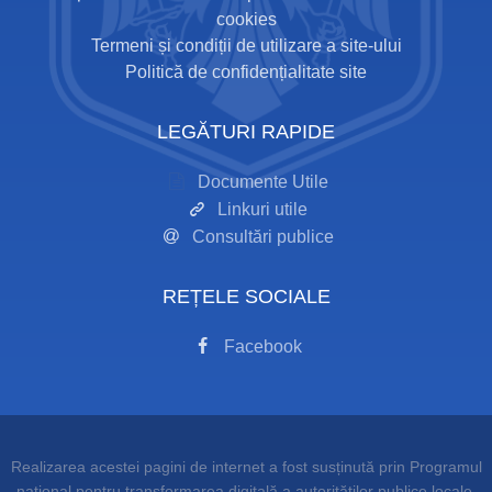
cookies
Termeni și condiții de utilizare a site-ului
Politică de confidențialitate site
LEGĂTURI RAPIDE
Documente Utile
Linkuri utile
Consultări publice
REȚELE SOCIALE
Facebook
Realizarea acestei pagini de internet a fost susținută prin Programul
național pentru transformarea digitală a autorităților publice locale,