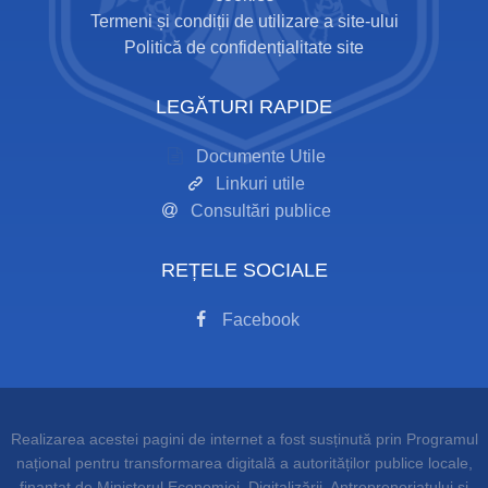
Termeni și condiții de utilizare a site-ului
Politică de confidențialitate site
LEGĂTURI RAPIDE
Documente Utile
Linkuri utile
Consultări publice
REȚELE SOCIALE
Facebook
Realizarea acestei pagini de internet a fost susținută prin Programul
național pentru transformarea digitală a autorităților publice locale,
finanțat de Ministerul Economiei, Digitalizării, Antreprenoriatului și