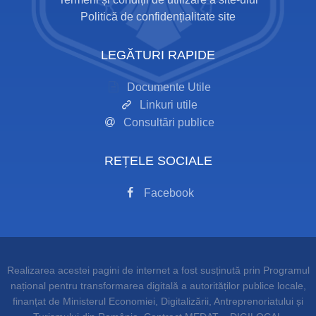
Politică de confidențialitate site
LEGĂTURI RAPIDE
Documente Utile
Linkuri utile
Consultări publice
REȚELE SOCIALE
Facebook
Realizarea acestei pagini de internet a fost susținută prin Programul
național pentru transformarea digitală a autorităților publice locale,
finanțat de Ministerul Economiei, Digitalizării, Antreprenoriatului și