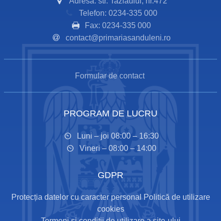
Adresă: str. Tazlăului, nr.472
Telefon: 0234-335 000
Fax: 0234-335 000
contact@primariasanduleni.ro
Formular de contact
PROGRAM DE LUCRU
Luni – joi 08:00 – 16:30
Vineri – 08:00 – 14:00
GDPR
Protecția datelor cu caracter personal
Politică de utilizare
cookies
Termeni și condiții de utilizare a site-ului