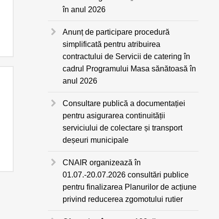
în anul 2026
Anunț de participare procedură
simplificată pentru atribuirea
contractului de Servicii de catering în
cadrul Programului Masa sănătoasă în
anul 2026
Consultare publică a documentației
pentru asigurarea continuității
serviciului de colectare și transport
deșeuri municipale
CNAIR organizează în
01.07.-20.07.2026 consultări publice
pentru finalizarea Planurilor de acțiune
privind reducerea zgomotului rutier