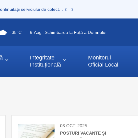
Consultare publică a documentației pentru asigurarea continuității serviciului de colectare și transport deșeuri municipale
35°C
6-
Aug
Schimbarea la Față a Domnului
ță
Integritate
Monitorul
Instituțională
Oficial Local
03 OCT. 2025 |
POSTURI VACANTE ȘI