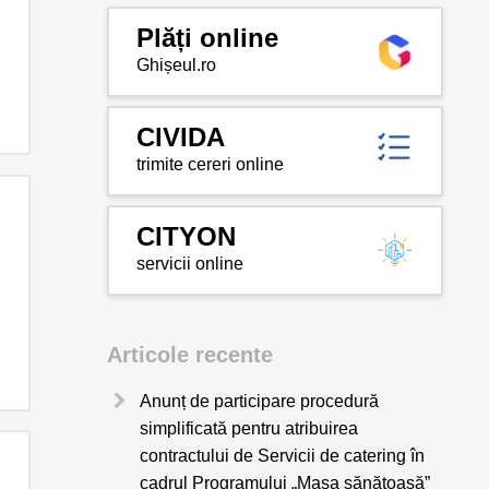
Plăți online
Ghișeul.ro
CIVIDA
trimite cereri online
CITYON
servicii online
Articole recente
Anunț de participare procedură
simplificată pentru atribuirea
contractului de Servicii de catering în
cadrul Programului „Masa sănătoasă”