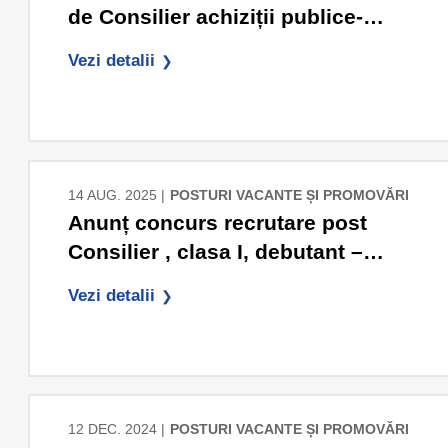
de Consilier achiziții publice-
Compartiment Achiziții publice
Vezi detalii
14 AUG. 2025 |
POSTURI VACANTE ȘI PROMOVĂRI
Anunț concurs recrutare post
Consilier , clasa I, debutant –
Compartiment Agricol- pe
Vezi detalii
probleme de fond funciar
12 DEC. 2024 |
POSTURI VACANTE ȘI PROMOVĂRI