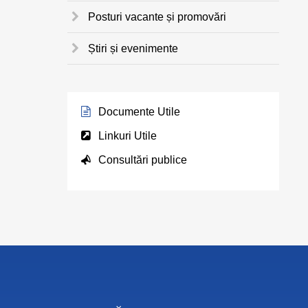
Posturi vacante și promovări
Știri și evenimente
Documente Utile
Linkuri Utile
Consultări publice