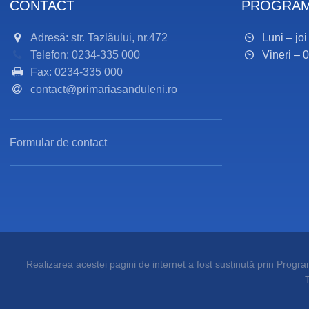
CONTACT
PROGRAM
Adresă: str. Tazlăului, nr.472
Luni – jo
Telefon: 0234-335 000
Vineri – 
Fax: 0234-335 000
contact@primariasanduleni.ro
Formular de contact
Realizarea acestei pagini de internet a fost susținută prin Programu