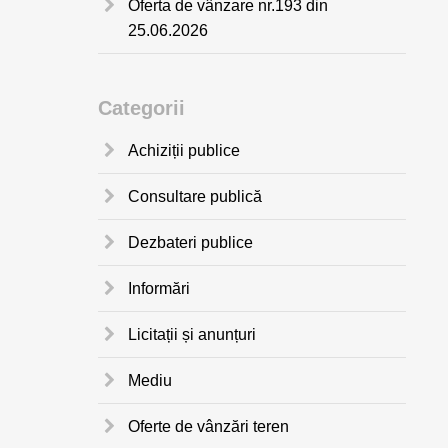
Oferta de vânzare nr.193 din
25.06.2026
Categorii
Achiziții publice
Consultare publică
Dezbateri publice
Informări
Licitații și anunțuri
Mediu
Oferte de vânzări teren