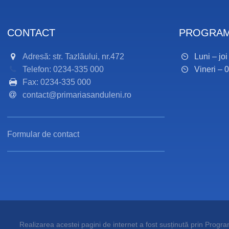
CONTACT
PROGRAM
Adresă: str. Tazlăului, nr.472
Luni – jo
Telefon: 0234-335 000
Vineri – 
Fax: 0234-335 000
contact@primariasanduleni.ro
Formular de contact
Realizarea acestei pagini de internet a fost susținută prin Programu