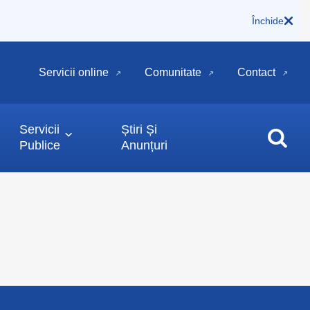
Închide
Servicii online
Comunitate
Contact
Servicii
Știri Și
Publice
Anunțuri