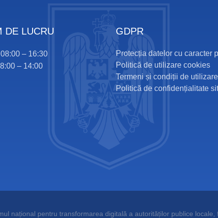
 DE LUCRU
GDPR
Protecția datelor cu caracter 
i 08:00 – 16:30
Politică de utilizare cookies
08:00 – 14:00
Termeni și condiții de utilizare
Politică de confidențialitate si
l național pentru transformarea digitală a autorităților publice locale, f