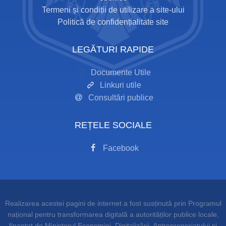
Termeni și condiții de utilizare a site-ului
Politică de confidențialitate site
LEGĂTURI RAPIDE
Documente Utile
Linkuri utile
Consultări publice
REȚELE SOCIALE
Facebook
Realizarea acestei pagini de internet a fost susținută prin Programul
național pentru transformarea digitală a autorităților publice locale,
finanțat de Ministerul Economiei, Digitalizării, Antreprenoriatului și