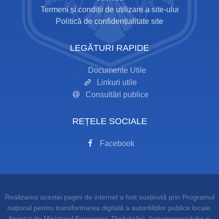
Termeni și condiții de utilizare a site-ului
Politică de confidențialitate site
LEGĂTURI RAPIDE
Documente Utile
Linkuri utile
Consultări publice
REȚELE SOCIALE
Facebook
Realizarea acestei pagini de internet a fost susținută prin Programul
național pentru transformarea digitală a autorităților publice locale,
finanțat de Ministerul Economiei, Digitalizării, Antreprenoriatului și