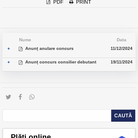
PDF
PRINT
Nume
Data
Anunț anulare concurs
11/12/2024
+
Anunț concurs consilier debutant
19/11/2024
+
Plăți online