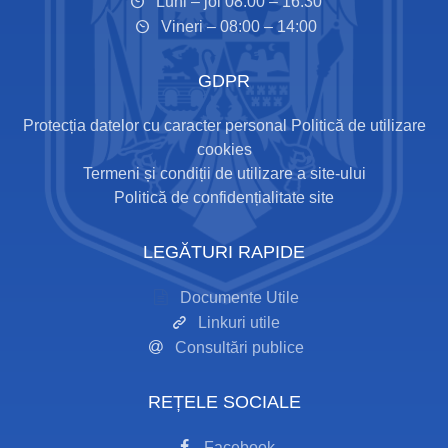
Luni – joi 08:00 – 16:30
Vineri – 08:00 – 14:00
GDPR
Protecția datelor cu caracter personal
Politică de utilizare
cookies
Termeni și condiții de utilizare a site-ului
Politică de confidențialitate site
LEGĂTURI RAPIDE
Documente Utile
Linkuri utile
Consultări publice
REȚELE SOCIALE
Facebook