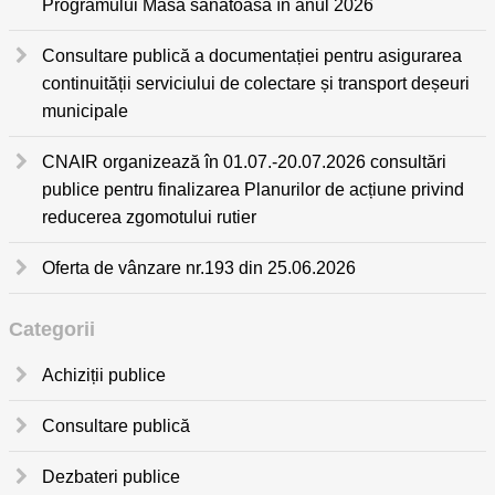
Programului Masa sănătoasă în anul 2026
Consultare publică a documentației pentru asigurarea
continuității serviciului de colectare și transport deșeuri
municipale
CNAIR organizează în 01.07.-20.07.2026 consultări
publice pentru finalizarea Planurilor de acțiune privind
reducerea zgomotului rutier
Oferta de vânzare nr.193 din 25.06.2026
Categorii
Achiziții publice
Consultare publică
Dezbateri publice