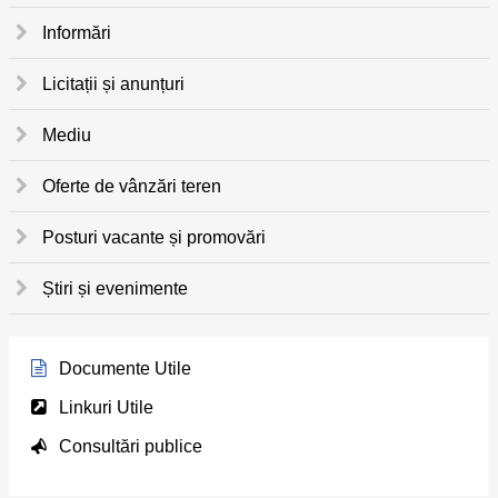
Informări
Licitații și anunțuri
Mediu
Oferte de vânzări teren
Posturi vacante și promovări
Știri și evenimente
Documente Utile
Linkuri Utile
Consultări publice