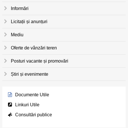
Informări
Licitații și anunțuri
Mediu
Oferte de vânzări teren
Posturi vacante și promovări
Știri și evenimente
Documente Utile
Linkuri Utile
Consultări publice