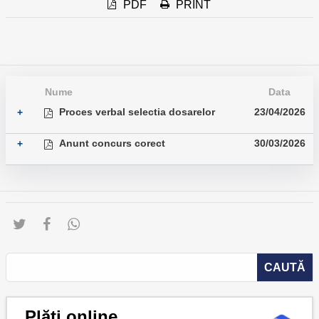
PDF
PRINT
Nume
Data
Proces verbal selectia dosarelor
23/04/2026
+
Anunt concurs corect
30/03/2026
+
Plăți online