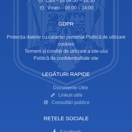
Luni – joi 08:00 – 16:30
Vineri – 08:00 – 14:00
GDPR
Protecția datelor cu caracter personal
Politică de utilizare
cookies
Termeni și condiții de utilizare a site-ului
Politică de confidențialitate site
LEGĂTURI RAPIDE
Documente Utile
Linkuri utile
Consultări publice
REȚELE SOCIALE
Facebook