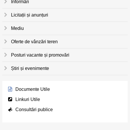
Informări
Licitații și anunțuri
Mediu
Oferte de vânzări teren
Posturi vacante și promovări
Știri și evenimente
Documente Utile
Linkuri Utile
Consultări publice