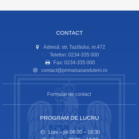
CONTACT
Adresă: str. Tazlăului, nr.472
Telefon: 0234-335 000
Fax: 0234-335 000
contact@primariasanduleni.ro
Formular de contact
PROGRAM DE LUCRU
Luni – joi 08:00 – 16:30