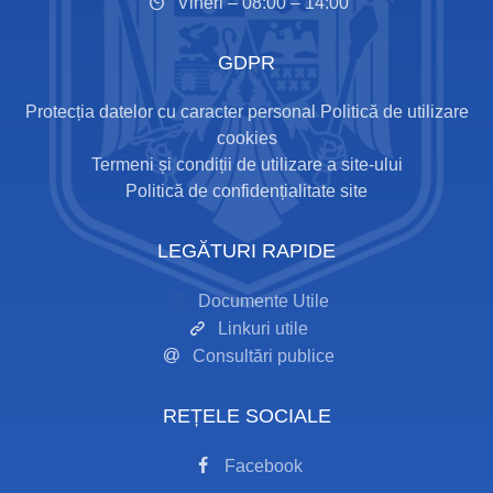
Vineri – 08:00 – 14:00
GDPR
Protecția datelor cu caracter personal
Politică de utilizare
cookies
Termeni și condiții de utilizare a site-ului
Politică de confidențialitate site
LEGĂTURI RAPIDE
Documente Utile
Linkuri utile
Consultări publice
REȚELE SOCIALE
Facebook