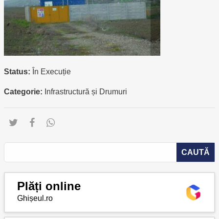
Status:
În Execuție
Categorie:
Infrastructură și Drumuri
Plăți online
Ghișeul.ro