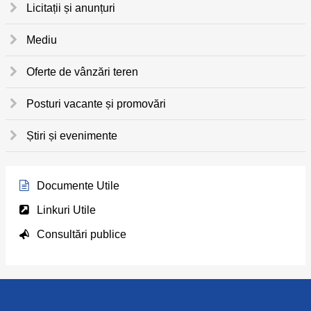
Licitații și anunțuri
Mediu
Oferte de vânzări teren
Posturi vacante și promovări
Știri și evenimente
Documente Utile
Linkuri Utile
Consultări publice