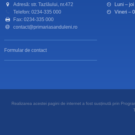
Adresă: str. Tazlăului, nr.472
Luni – jo
Telefon: 0234-335 000
Vineri – 
Fax: 0234-335 000
contact@primariasanduleni.ro
Formular de contact
Realizarea acestei pagini de internet a fost susținută prin Programu