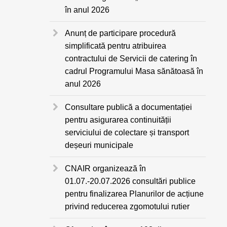
în anul 2026
Anunț de participare procedură
simplificată pentru atribuirea
contractului de Servicii de catering în
cadrul Programului Masa sănătoasă în
anul 2026
Consultare publică a documentației
pentru asigurarea continuității
serviciului de colectare și transport
deșeuri municipale
CNAIR organizează în
01.07.-20.07.2026 consultări publice
pentru finalizarea Planurilor de acțiune
privind reducerea zgomotului rutier