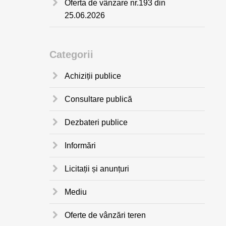
Oferta de vânzare nr.193 din
25.06.2026
Categorii
Achiziții publice
Consultare publică
Dezbateri publice
Informări
Licitații și anunțuri
Mediu
Oferte de vânzări teren