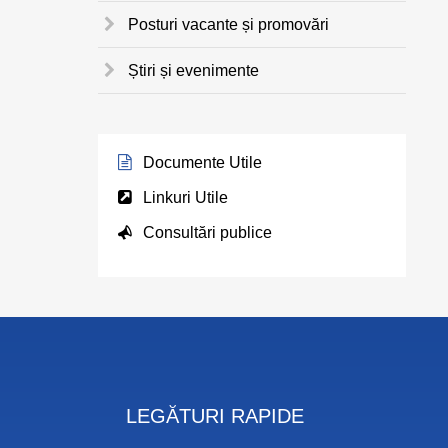
Posturi vacante și promovări
Știri și evenimente
Documente Utile
Linkuri Utile
Consultări publice
LEGĂTURI RAPIDE