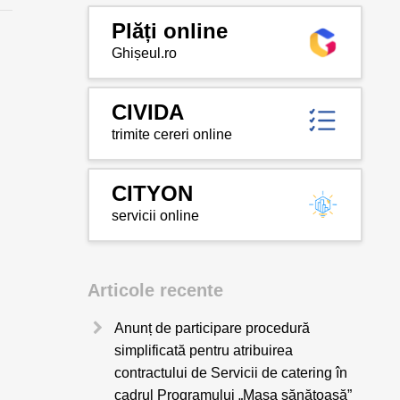
Plăți online
Ghișeul.ro
CIVIDA
trimite cereri online
CITYON
servicii online
Articole recente
Anunț de participare procedură
simplificată pentru atribuirea
contractului de Servicii de catering în
cadrul Programului „Masa sănătoasă”