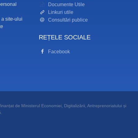
personal
Documente Utile
Linkuri utile
 a site-ului
Consultări publice
te
REȚELE SOCIALE
Facebook
inanțat de Ministerul Economiei, Digitalizării, Antreprenoriatului și
.