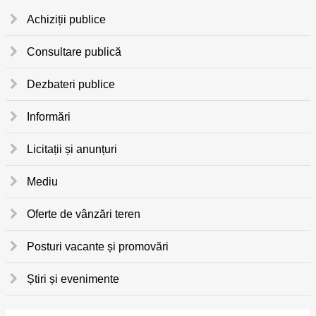
Achiziții publice
Consultare publică
Dezbateri publice
Informări
Licitații și anunțuri
Mediu
Oferte de vânzări teren
Posturi vacante și promovări
Știri și evenimente