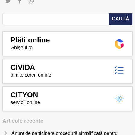
Plăți online
Ghișeul.ro
CIVIDA
trimite cereri online
CITYON
servicii online
Articole recente
Anunț de participare procedură simplificată pentru