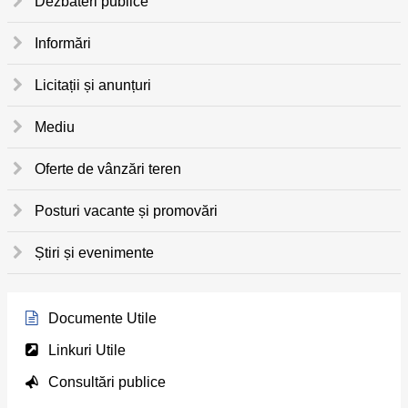
Dezbateri publice
Informări
Licitații și anunțuri
Mediu
Oferte de vânzări teren
Posturi vacante și promovări
Știri și evenimente
Documente Utile
Linkuri Utile
Consultări publice