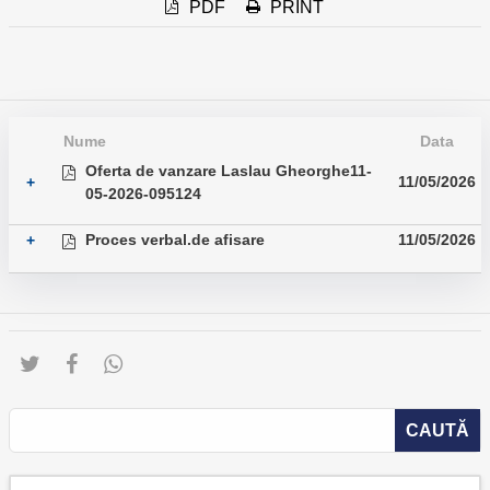
PDF
PRINT
Nume
Data
Oferta de vanzare Laslau Gheorghe11-
11/05/2026
+
05-2026-095124
Proces verbal.de afisare
11/05/2026
+