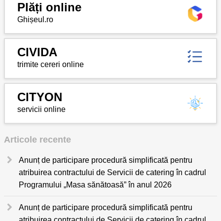
Plăți online
Ghișeul.ro
CIVIDA
trimite cereri online
CITYON
servicii online
Articole recente
Anunț de participare procedură simplificată pentru
atribuirea contractului de Servicii de catering în cadrul
Programului „Masa sănătoasă” în anul 2026
Anunț de participare procedură simplificată pentru
atribuirea contractului de Servicii de catering în cadrul