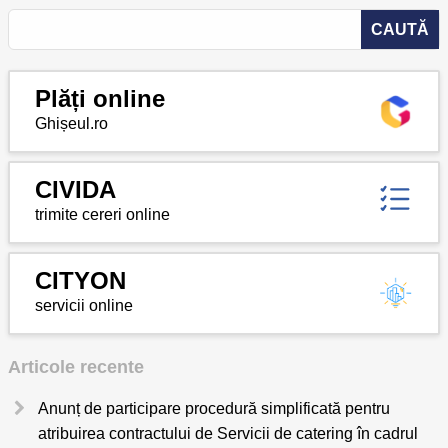
Plăți online
Ghișeul.ro
CIVIDA
trimite cereri online
CITYON
servicii online
Articole recente
Anunț de participare procedură simplificată pentru
atribuirea contractului de Servicii de catering în cadrul