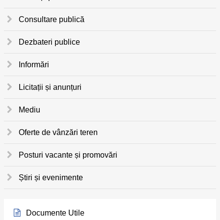
Consultare publică
Dezbateri publice
Informări
Licitații și anunțuri
Mediu
Oferte de vânzări teren
Posturi vacante și promovări
Știri și evenimente
Documente Utile