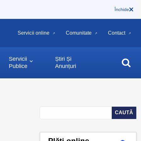
Închide
Servicii online
Comunitate
Contact
Servicii
Știri Și
Publice
Anunțuri
Plăți online