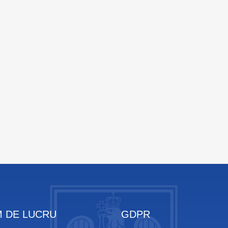
 DE LUCRU
GDPR