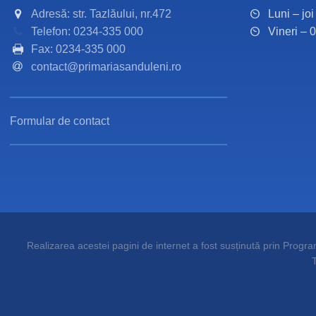
Adresă: str. Tazlăului, nr.472
Luni – jo
Telefon: 0234-335 000
Vineri – 
Fax: 0234-335 000
contact@primariasanduleni.ro
Formular de contact
Realizarea acestei pagini de internet a fost susținută prin Programu