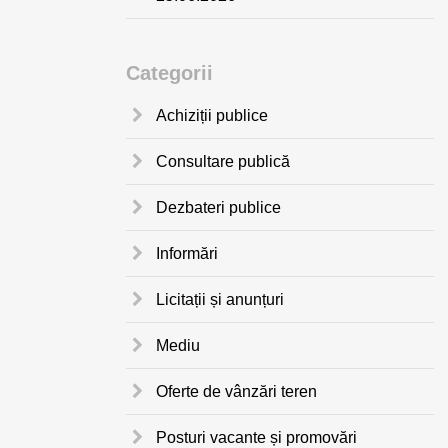
Categorii
Achiziții publice
Consultare publică
Dezbateri publice
Informări
Licitații și anunțuri
Mediu
Oferte de vânzări teren
Posturi vacante și promovări