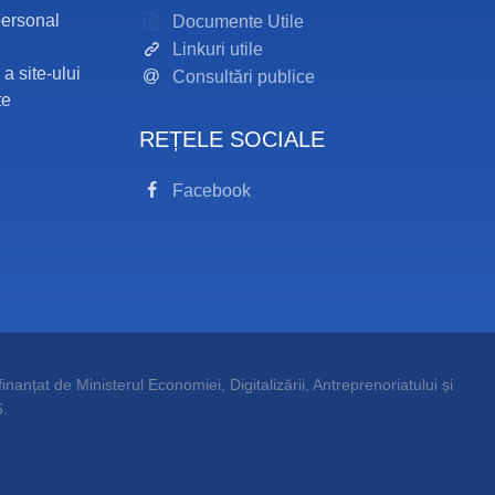
personal
Documente Utile
Linkuri utile
 a site-ului
Consultări publice
te
REȚELE SOCIALE
Facebook
inanțat de Ministerul Economiei, Digitalizării, Antreprenoriatului și
.