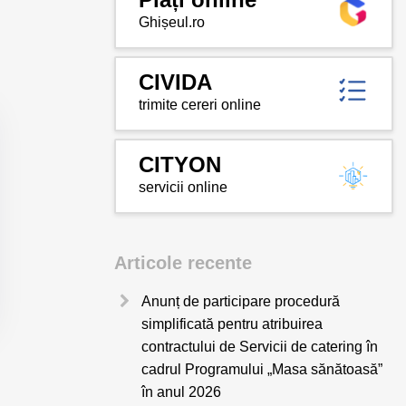
Ghișeul.ro
CIVIDA
trimite cereri online
CITYON
servicii online
Articole recente
Anunț de participare procedură
simplificată pentru atribuirea
contractului de Servicii de catering în
cadrul Programului „Masa sănătoasă”
în anul 2026