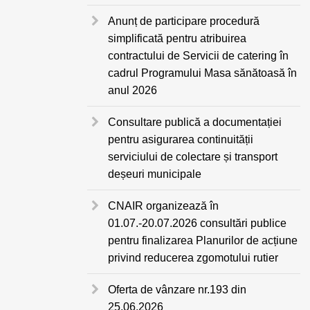
Anunț de participare procedură
simplificată pentru atribuirea
contractului de Servicii de catering în
cadrul Programului Masa sănătoasă în
anul 2026
Consultare publică a documentației
pentru asigurarea continuității
serviciului de colectare și transport
deșeuri municipale
CNAIR organizează în
01.07.-20.07.2026 consultări publice
pentru finalizarea Planurilor de acțiune
privind reducerea zgomotului rutier
Oferta de vânzare nr.193 din
25.06.2026