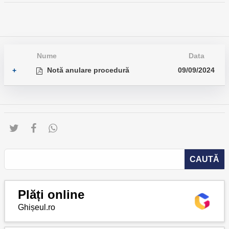
Nume
Data
Notă anulare procedură
09/09/2024
+
Plăți online
Ghișeul.ro