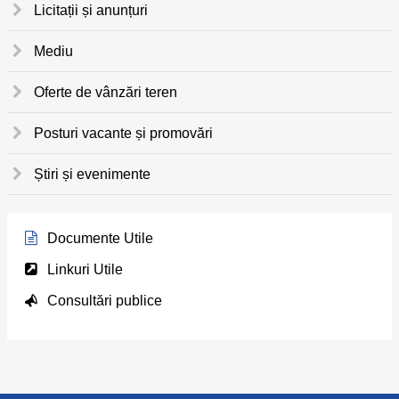
Licitații și anunțuri
Mediu
Oferte de vânzări teren
Posturi vacante și promovări
Știri și evenimente
Documente Utile
Linkuri Utile
Consultări publice