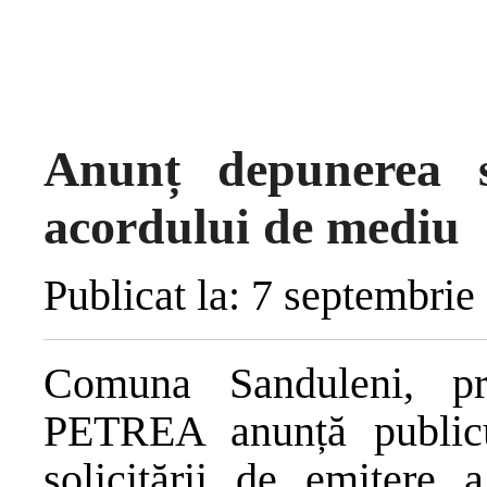
Anunț depunerea so
acordului de mediu
Publicat la: 7 septembrie
Comuna Sanduleni,
PETREA anunță publicul
solicitării de emitere