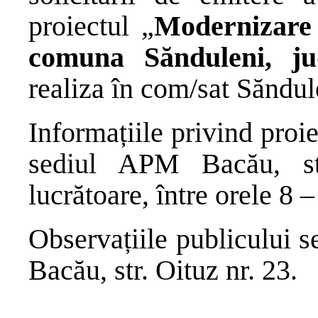
proiectul „
Modernizare 
comuna Sănduleni, ju
realiza în com/sat Săndul
Informațiile privind proie
sediul APM Bacău, str
lucrătoare, între orele 8 –
Observațiile publicului 
Bacău, str. Oituz nr. 23.